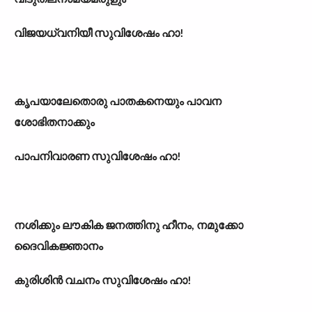
വിജയധ്വനിയീ സുവിശേഷം ഹാ!
കൃപയാലേതൊരു പാതകനെയും പാവന
ശോഭിതനാക്കും
പാപനിവാരണ സുവിശേഷം ഹാ!
നശിക്കും ലൗകിക ജനത്തിനു ഹീനം, നമുക്കോ
ദൈവികജ്ഞാനം
കുരിശിൻ വചനം സുവിശേഷം ഹാ!