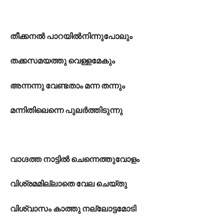
തീക്കനൽ പാറയിൽനിന്നുപോലും
തക്കസമയത്തു വെള്ളമേകും
അന്നന്നു വേണ്ടതാം മന്ന തന്നും
മന്നിതിലെന്നെ പുലർത്തിടുന്നു
വാഗ്ദത്ത നാട്ടിൽ ചെന്നെത്തുവോളം
വിശ്രമമില്ലാതെ വേല ചെയ്തു
വിശ്വാസം കാത്തു നല്ലോട്ടമോടി