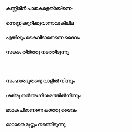
കണ്ണീരിൻ പാതകളെത്രയിന്നെ-
ന്നെണ്ണിക്കുറിക്കുവാനാവുകില്ല
എങ്കിലും കൈവിടാതെന്നെ ദൈവം
സങ്കടം തീർത്തു നടത്തിടുന്നു
സംഹാരദൂതന്റെ വാളിൽ നിന്നും
ശത്രു തൻഅഗ്നി ശരത്തിൽനിന്നും
മാമക പ്രാണനെ കാത്തു ദൈവം
മാറാതെ മുറ്റും നടത്തിടുന്നു